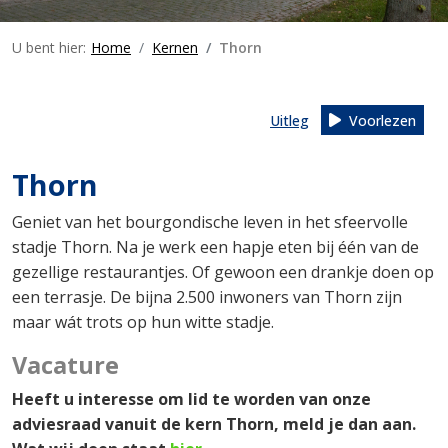
U bent hier:
Home
Kernen
Thorn
Uitleg
Voorlezen
Thorn
Geniet van het bourgondische leven in het sfeervolle
stadje Thorn. Na je werk een hapje eten bij één van de
gezellige restaurantjes. Of gewoon een drankje doen op
een terrasje. De bijna 2.500 inwoners
van Thorn zijn
maar wát trots op hun witte stadje.
Vacature
Heeft u interesse om lid te worden van onze
adviesraad vanuit de kern Thorn, meld je dan aan.