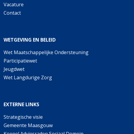
Vacature
Contact
Wet Maatschappelijke Ondersteuning
Participatiewet
Jeugdwet
Wet Langdurige Zorg
Strategische visie
Gemeente Maasgouw
Koepel Adviesraden Sociaal Domein