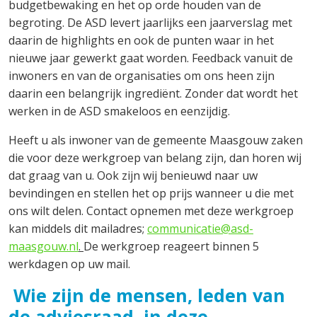
budgetbewaking en het op orde houden van de
begroting. De ASD levert jaarlijks een jaarverslag met
daarin de highlights en ook de punten waar in het
nieuwe jaar gewerkt gaat worden. Feedback vanuit de
inwoners en van de organisaties om ons heen zijn
daarin een belangrijk ingrediënt. Zonder dat wordt het
werken in de ASD smakeloos en eenzijdig.
Heeft u als inwoner van de gemeente Maasgouw zaken
die voor deze werkgroep van belang zijn, dan horen wij
dat graag van u. Ook zijn wij benieuwd naar uw
bevindingen en stellen het op prijs wanneer u die met
ons wilt delen. Contact opnemen met deze werkgroep
kan middels dit mailadres;
communicatie@asd-
maasgouw.nl
.
De werkgroep reageert binnen 5
werkdagen op uw mail.
Wie zijn de mensen, leden van
de adviesraad, in deze