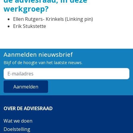
werkgroep?
Ellen Rutgers- Krinkels (Linking pin)
Erik Stukstette
Aanmelden nieuwsbrief
Blijf of de hoogte van het laatste nieuws.
Aanmelden
Wat we doen
Doelstelling